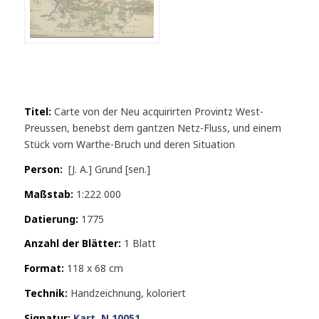
Titel:
Carte von der Neu acquirirten Provintz West-
Preussen, benebst dem gantzen Netz-Fluss, und einem
Stück vom Warthe-Bruch und deren Situation
Person:
[J. A.] Grund [sen.]
Maßstab:
1:222 000
Datierung:
1775
Anzahl der Blätter:
1 Blatt
Format:
118 x 68 cm
Technik:
Handzeichnung, koloriert
Signatur:
Kart. N 10051