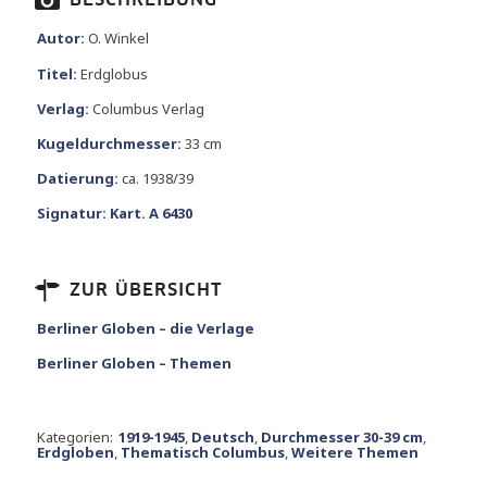
BESCHREIBUNG
Autor:
O. Winkel
Titel:
Erdglobus
Verlag:
Columbus Verlag
Kugeldurchmesser:
33 cm
Datierung:
ca. 1938/39
Signatur:
Kart. A 6430
ZUR ÜBERSICHT
Berliner Globen – die Verlage
Berliner Globen – Themen
Kategorien:
1919-1945
,
Deutsch
,
Durchmesser 30-39 cm
,
Erdgloben
,
Thematisch Columbus
,
Weitere Themen